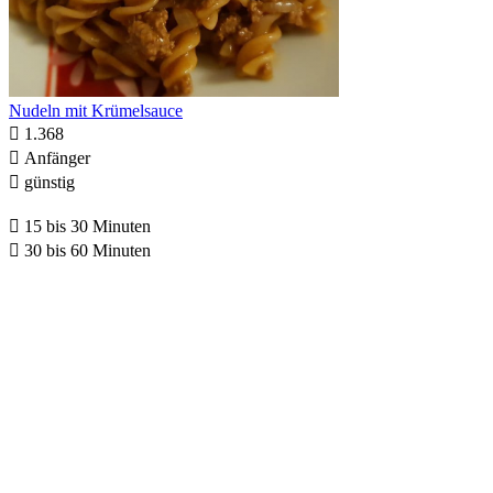
Nudeln mit Krümelsauce

1.368

Anfänger

günstig

15 bis 30 Minuten

30 bis 60 Minuten