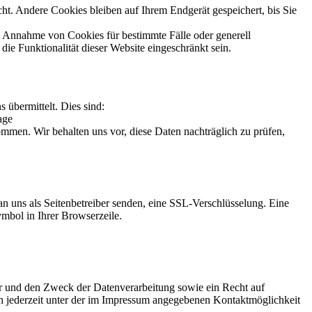
t. Andere Cookies bleiben auf Ihrem Endgerät gespeichert, bis Sie
ie Annahme von Cookies für bestimmte Fälle oder generell
e Funktionalität dieser Website eingeschränkt sein.
 übermittelt. Dies sind:
age
men. Wir behalten uns vor, diese Daten nachträglich zu prüfen,
an uns als Seitenbetreiber senden, eine SSL-Verschlüsselung. Eine
ymbol in Ihrer Browserzeile.
er und den Zweck der Datenverarbeitung sowie ein Recht auf
 jederzeit unter der im Impressum angegebenen Kontaktmöglichkeit