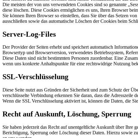
Die meisten der von uns verwendeten Cookies sind so genannte „Sess
diese löschen. Diese Cookies ermöglichen es uns, Ihren Browser be
Sie können Ihren Browser so einstellen, dass Sie über das Setzen vo
ausschließen sowie das automatische Löschen der Cookies beim Schlie
Server-Log-Files
Der Provider der Seiten erhebt und speichert automatisch Informatione
Browsertyp und Browserversion, verwendetes Betriebssystem, Referr
Diese Daten sind nicht bestimmten Personen zuordenbar. Eine Zusamm
wenn uns konkrete Anhaltspunkte für eine rechtswidrige Nutzung be
SSL-Verschlüsselung
Diese Seite nutzt aus Gründen der Sicherheit und zum Schutz der Über
verschlüsselte Verbindung erkennen Sie daran, dass die Adresszeile d
Wenn die SSL Verschlüsselung aktiviert ist, können die Daten, die Sie
Recht auf Auskunft, Löschung, Sperrung
Sie haben jederzeit das Recht auf unentgeltliche Auskunft über Ihr
Berichtigung, Sperrung oder Löschung dieser Daten. Hierzu sowie z