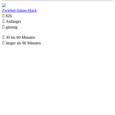
Zwiebel-Sahne-Hack

826

Anfänger

günstig

30 bis 60 Minuten

länger als 90 Minuten