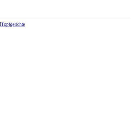

Topfgerichte