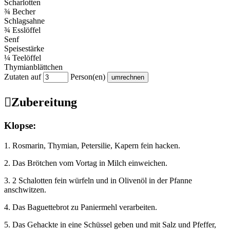
Scharlotten
¾ Becher
Schlagsahne
¾ Esslöffel
Senf
Speisestärke
¼ Teelöffel
Thymianblättchen
Zutaten auf
Person(en)

Zubereitung
Klopse:
1. Rosmarin, Thymian, Petersilie, Kapern fein hacken.
2. Das Brötchen vom Vortag in Milch einweichen.
3. 2 Schalotten fein würfeln und in Olivenöl in der Pfanne
anschwitzen.
4. Das Baguettebrot zu Paniermehl verarbeiten.
5. Das Gehackte in eine Schüssel geben und mit Salz und Pfeffer,