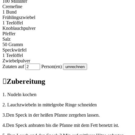
100 Milliliter
Cremefine
1 Bund
Frühlingszwiebel
1 Teelöffel
Knoblauchpulver
Pfeffer
Salz
50 Gramm
Speckwürfel
1 Teelöffel
Zwiebelpulver
Zutaten auf
Person(en)

Zubereitung
1. Nudeln kochen
2. Lauchzwiebeln in mittelgrobe Ringe schneiden
3.Den Speck in der heißen Pfanne zergehen lassen.
4.Den Speck anbraten bis die Pfanne mit dem Fett benetzt ist.