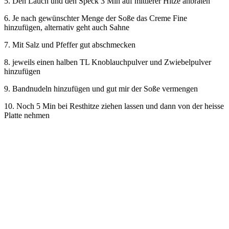
5. Den Lauch und den Speck 3 Min auf mittlerer Hitze anbraten
6. Je nach gewünschter Menge der Soße das Creme Fine
hinzufügen, alternativ geht auch Sahne
7. Mit Salz und Pfeffer gut abschmecken
8. jeweils einen halben TL Knoblauchpulver und Zwiebelpulver
hinzufügen
9. Bandnudeln hinzufügen und gut mir der Soße vermengen
10. Noch 5 Min bei Resthitze ziehen lassen und dann von der heisse
Platte nehmen