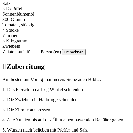
Salz
3 Esslöffel
Sonnenblumenöl
800 Gramm
Tomaten, stückig
4 Stücke
Zitronen
3 Kilogramm
Zwiebeln
Zutaten auf
Person(en)

Zubereitung
Am besten am Vortag marinieren. Siehe auch Bild 2.
1. Das Fleisch in ca 15 g Würfel schneiden.
2. Die Zwiebeln in Halbringe schneiden.
3. Die Zitrone auspressen.
4. Alle Zutaten bis auf das Öl in einen passenden Behälter geben.
5. Würzen nach belieben mit Pfeffer und Salz.