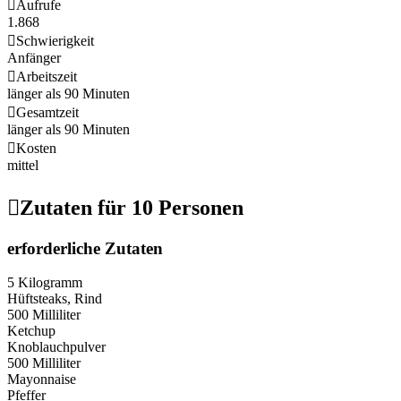

Aufrufe
1.868

Schwierigkeit
Anfänger

Arbeitszeit
länger als 90 Minuten

Gesamtzeit
länger als 90 Minuten

Kosten
mittel

Zutaten für 10 Personen
erforderliche Zutaten
5 Kilogramm
Hüftsteaks, Rind
500 Milliliter
Ketchup
Knoblauchpulver
500 Milliliter
Mayonnaise
Pfeffer